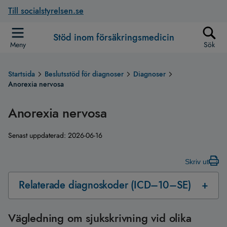
Till socialstyrelsen.se
Stöd inom försäkringsmedicin
Meny
Sök
Startsida
Beslutsstöd för diagnoser
Diagnoser
Anorexia nervosa
Anorexia nervosa
Senast uppdaterad:
2026-06-16
Skriv ut
Relaterade diagnoskoder (ICD–10–SE)
Vägledning om sjukskrivning vid olika