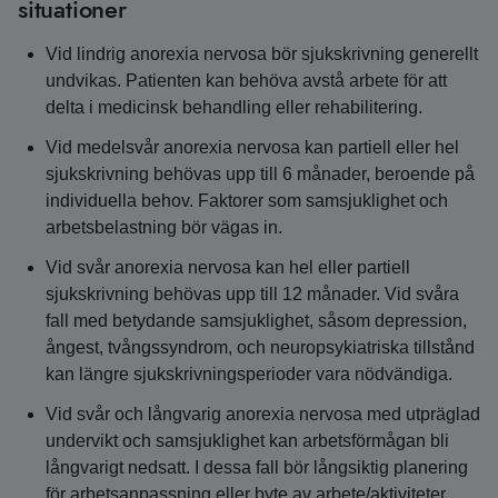
situationer
Vid lindrig anorexia nervosa bör sjukskrivning generellt
undvikas. Patienten kan behöva avstå arbete för att
delta i medicinsk behandling eller rehabilitering.
Vid medelsvår anorexia nervosa kan partiell eller hel
sjukskrivning behövas upp till 6 månader, beroende på
individuella behov. Faktorer som samsjuklighet och
arbetsbelastning bör vägas in.
Vid svår anorexia nervosa kan hel eller partiell
sjukskrivning behövas upp till 12 månader. Vid svåra
fall med betydande samsjuklighet, såsom depression,
ångest, tvångssyndrom, och neuropsykiatriska tillstånd
kan längre sjukskrivningsperioder vara nödvändiga.
Vid svår och långvarig anorexia nervosa med utpräglad
undervikt och samsjuklighet kan arbetsförmågan bli
långvarigt nedsatt. I dessa fall bör långsiktig planering
för arbetsanpassning eller byte av arbete/aktiviteter