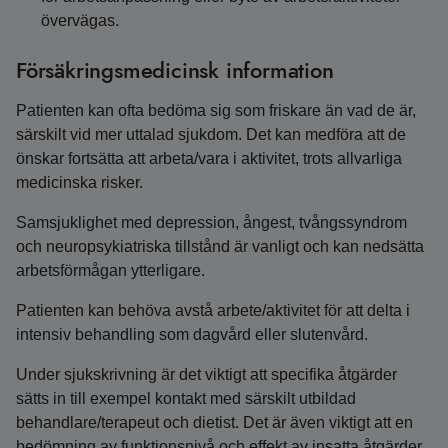
övervägas.
Försäkringsmedicinsk information
Patienten kan ofta bedöma sig som friskare än vad de är,
särskilt vid mer uttalad sjukdom. Det kan medföra att de
önskar fortsätta att arbeta/vara i aktivitet, trots allvarliga
medicinska risker.
Samsjuklighet med depression, ångest, tvångssyndrom
och neuropsykiatriska tillstånd är vanligt och kan nedsätta
arbetsförmågan ytterligare.
Patienten kan behöva avstå arbete/aktivitet för att delta i
intensiv behandling som dagvård eller slutenvård.
Under sjukskrivning är det viktigt att specifika åtgärder
sätts in till exempel kontakt med särskilt utbildad
behandlare/terapeut och dietist. Det är även viktigt att en
bedömning av funktionsnivå och effekt av insatta åtgärder