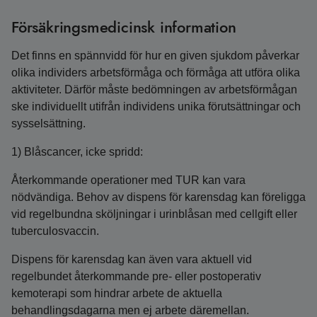
Försäkringsmedicinsk information
Det finns en spännvidd för hur en given sjukdom påverkar
olika individers arbetsförmåga och förmåga att utföra olika
aktiviteter. Därför måste bedömningen av arbetsförmågan
ske individuellt utifrån individens unika förutsättningar och
sysselsättning.
1) Blåscancer, icke spridd:
Återkommande operationer med TUR kan vara
nödvändiga. Behov av dispens för karensdag kan föreligga
vid regelbundna sköljningar i urinblåsan med cellgift eller
tuberculosvaccin.
Dispens för karensdag kan även vara aktuell vid
regelbundet återkommande pre- eller postoperativ
kemoterapi som hindrar arbete de aktuella
behandlingsdagarna men ej arbete däremellan.