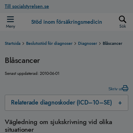
Till socialstyrelsen.se
Stöd inom försäkringsmedicin
Meny
Sök
Startsida
Beslutsstöd för diagnoser
Diagnoser
Blåscancer
Blåscancer
Senast uppdaterad:
2010-06-01
Skriv ut
Relaterade diagnoskoder (ICD–10–SE)
Vägledning om sjukskrivning vid olika
situationer