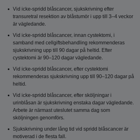
Vid icke-spridd blåscancer, sjukskrivning efter
transuretral resektion av blåstumör i upp till 3–4 veckor
är vägledande.
Vid icke-spridd blåscancer, innan cystektomi, i
samband med cellgiftsbehandling rekommenderas
sjukskrivning upp till 90 dagar på heltid. Efter
cystektomi är 90–120 dagar vägledande.
Vid icke-spridd blåscancer, efter cystektomi
rekommenderas sjukskrivning upp till 90–120 dagar på
heltid.
Vid icke-spridd blåscancer, efter sköljningar i
urinblåsan är sjukskrivning enstaka dagar vägledande.
Arbete är närmast uteslutet samma dag som
sköljningen genomförs.
Sjukskrivning under lång tid vid spridd blåscancer är
motiverad i de flesta fall.