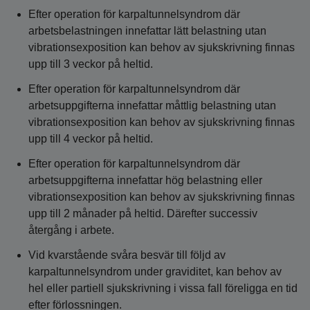
Efter operation för karpaltunnelsyndrom där
arbetsbelastningen innefattar lätt belastning utan
vibrationsexposition kan behov av sjukskrivning finnas
upp till 3 veckor på heltid.
Efter operation för karpaltunnelsyndrom där
arbetsuppgifterna innefattar måttlig belastning utan
vibrationsexposition kan behov av sjukskrivning finnas
upp till 4 veckor på heltid.
Efter operation för karpaltunnelsyndrom där
arbetsuppgifterna innefattar hög belastning eller
vibrationsexposition kan behov av sjukskrivning finnas
upp till 2 månader på heltid. Därefter successiv
återgång i arbete.
Vid kvarstående svåra besvär till följd av
karpaltunnelsyndrom under graviditet, kan behov av
hel eller partiell sjukskrivning i vissa fall föreligga en tid
efter förlossningen.