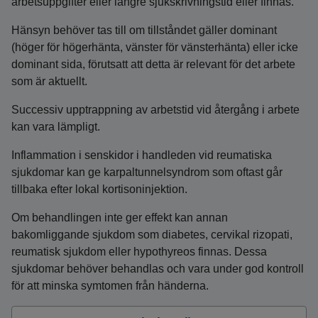
arbetsuppgifter eller längre sjukskrivningstid eller finnas.
Hänsyn behöver tas till om tillståndet gäller dominant
(höger för högerhänta, vänster för vänsterhänta) eller icke
dominant sida, förutsatt att detta är relevant för det arbete
som är aktuellt.
Successiv upptrappning av arbetstid vid återgång i arbete
kan vara lämpligt.
Inflammation i senskidor i handleden vid reumatiska
sjukdomar kan ge karpaltunnelsyndrom som oftast går
tillbaka efter lokal kortisoninjektion.
Om behandlingen inte ger effekt kan annan
bakomliggande sjukdom som diabetes, cervikal rizopati,
reumatisk sjukdom eller hypothyreos finnas. Dessa
sjukdomar behöver behandlas och vara under god kontroll
för att minska symtomen från händerna.