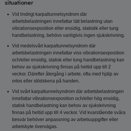
situationer
Vid lindrigt karpaltunnelsyndrom där
arbetsbelastningen innefattar lätt belastning utan
vibrationsexposition eller ensidig, statistik eller tung
handbelastning, behövs vanligtvis ingen sjukskrivning.
Vid medelsvårt karpaltunnelsyndrom där
arbetsbelastningen innefattar viss vibrationsexposition
och/eller ensidig, statisk eller tung handbelastning kan
behov av sjukskrivning finnas på heltid upp till 2
veckor. Därefter återgång i arbete, ofta med hjälp av
ortos eller stödskena på handen.
Vid svårt karpaltunnelsyndrom där arbetsbelastningen
innefattar vibrationsexposition och/eller hög ensidig,
statisk handbelastning kan behov av sjukskrivning
finnas på heltid upp till 4 veckor. Vid kvarstående svåra
besvär behöver anpassning av arbetsuppgifter eller
arbetsbyte övervägas.