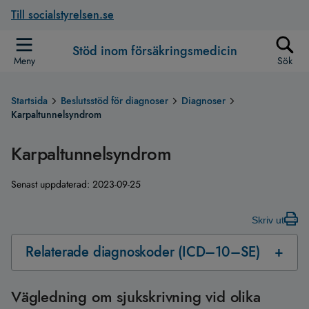
Till socialstyrelsen.se
Stöd inom försäkringsmedicin
Meny
Sök
Startsida
Beslutsstöd för diagnoser
Diagnoser
Karpaltunnelsyndrom
Karpaltunnelsyndrom
Senast uppdaterad:
2023-09-25
Skriv ut
Relaterade diagnoskoder (ICD–10–SE)
Vägledning om sjukskrivning vid olika