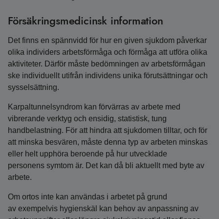
Försäkringsmedicinsk information
Det finns en spännvidd för hur en given sjukdom påverkar
olika individers arbetsförmåga och förmåga att utföra olika
aktiviteter. Därför måste bedömningen av arbetsförmågan
ske individuellt utifrån individens unika förutsättningar och
sysselsättning.
Karpaltunnelsyndrom kan förvärras av arbete med
vibrerande verktyg och ensidig, statistisk, tung
handbelastning. För att hindra att sjukdomen tilltar, och för
att minska besvären, måste denna typ av arbeten minskas
eller helt upphöra beroende på hur utvecklade
personens symtom är. Det kan då bli aktuellt med byte av
arbete.
Om ortos inte kan användas i arbetet på grund
av exempelvis hygienskäl kan behov av anpassning av