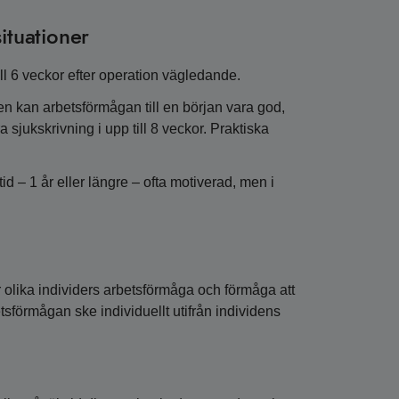
ituationer
ill 6 veckor efter operation vägledande.
en kan arbetsförmågan till en början vara god,
sjukskrivning i upp till 8 veckor. Praktiska
id – 1 år eller längre – ofta motiverad, men i
 olika individers arbetsförmåga och förmåga att
tsförmågan ske individuellt utifrån individens