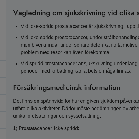
Vägledning om sjukskrivning vid olika s
Vid icke-spridd prostatacancer är sjukskrivning i upp t
Vid icke-spridd prostatacancer, under strålbehandling
men biverkningar under senare delen kan ofta motivera 
problem med resor kan även förekomma.
Vid spridd prostatacancer är sjukskrivning under lång t
perioder med förbättring kan arbetsförmåga finnas.
Försäkringsmedicinsk information
Det finns en spännvidd för hur en given sjukdom påverkar
utföra olika aktiviteter. Därför måste bedömningen av arbe
unika förutsättningar och sysselsättning.
1) Prostatacancer, icke spridd: