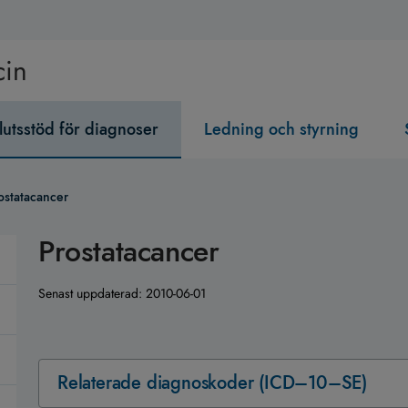
cin
lutsstöd för diagnoser
Ledning och styrning
ostatacancer
Prostatacancer
Senast uppdaterad:
2010-06-01
Relaterade diagnoskoder (ICD–10–SE)