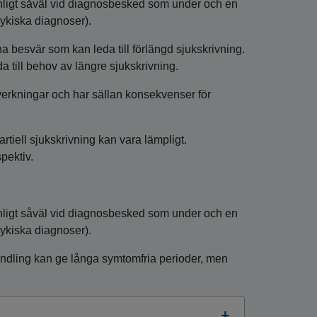
nligt såväl vid diagnosbesked som under och en
ykiska diagnoser).
a besvär som kan leda till förlängd sjukskrivning.
 till behov av längre sjukskrivning.
erkningar och har sällan konsekvenser för
tiell sjukskrivning kan vara lämpligt.
pektiv.
nligt såväl vid diagnosbesked som under och en
ykiska diagnoser).
andling kan ge långa symtomfria perioder, men