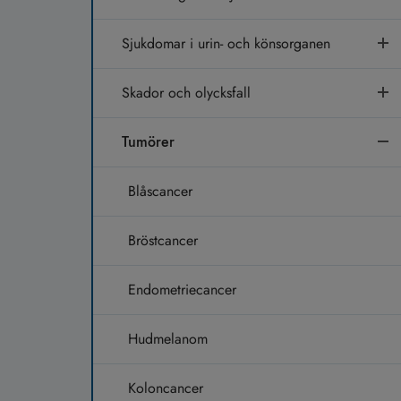
Sjukdomar i urin- och könsorganen
Skador och olycksfall
Tumörer
Blåscancer
Bröstcancer
Endometriecancer
Hudmelanom
Koloncancer