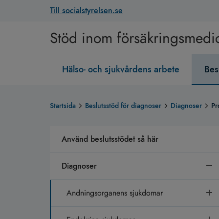
Till socialstyrelsen.se
Stöd inom försäkringsmedi
Hälso- och sjukvårdens arbete
Bes
Startsida
Beslutsstöd för diagnoser
Diagnoser
Pr
Använd beslutsstödet så här
Diagnoser
Andningsorganens sjukdomar