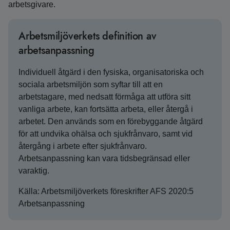
arbetsgivare.
Arbetsmiljöverkets definition av
arbetsanpassning
Individuell åtgärd i den fysiska, organisatoriska och
sociala arbetsmiljön som syftar till att en
arbetstagare, med nedsatt förmåga att utföra sitt
vanliga arbete, kan fortsätta arbeta, eller återgå i
arbetet. Den används som en förebyggande åtgärd
för att undvika ohälsa och sjukfrånvaro, samt vid
återgång i arbete efter sjukfrånvaro.
Arbetsanpassning kan vara tidsbegränsad eller
varaktig.
Källa: Arbetsmiljöverkets föreskrifter AFS 2020:5
Arbetsanpassning