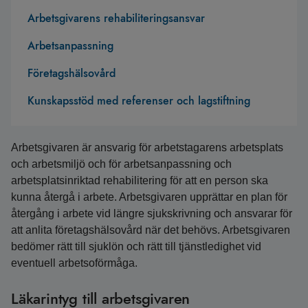
Arbetsgivarens rehabiliteringsansvar
Arbetsanpassning
Företagshälsovård
Kunskapsstöd med referenser och lagstiftning
Arbetsgivaren är ansvarig för arbetstagarens arbetsplats
och arbetsmiljö och för arbetsanpassning och
arbetsplatsinriktad rehabilitering för att en person ska
kunna återgå i arbete. Arbetsgivaren upprättar en plan för
återgång i arbete vid längre sjukskrivning och ansvarar för
att anlita företagshälsovård när det behövs. Arbetsgivaren
bedömer rätt till sjuklön och rätt till tjänstledighet vid
eventuell arbetsoförmåga.
Läkarintyg till arbetsgivaren