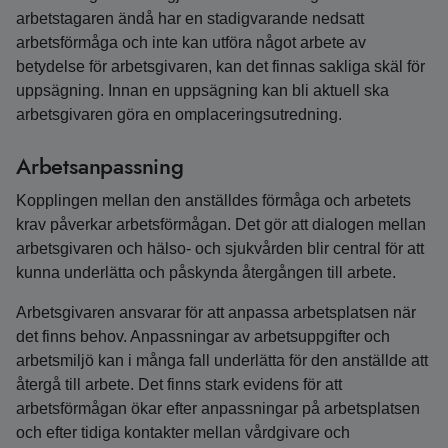
arbetstagaren ändå har en stadigvarande nedsatt
arbetsförmåga och inte kan utföra något arbete av
betydelse för arbetsgivaren, kan det finnas sakliga skäl för
uppsägning. Innan en uppsägning kan bli aktuell ska
arbetsgivaren göra en omplaceringsutredning.
Arbetsanpassning
Kopplingen mellan den anställdes förmåga och arbetets
krav påverkar arbetsförmågan. Det gör att dialogen mellan
arbetsgivaren och hälso- och sjukvården blir central för att
kunna underlätta och påskynda återgången till arbete.
Arbetsgivaren ansvarar för att anpassa arbetsplatsen när
det finns behov. Anpassningar av arbetsuppgifter och
arbetsmiljö kan i många fall underlätta för den anställde att
återgå till arbete. Det finns stark evidens för att
arbetsförmågan ökar efter anpassningar på arbetsplatsen
och efter tidiga kontakter mellan vårdgivare och