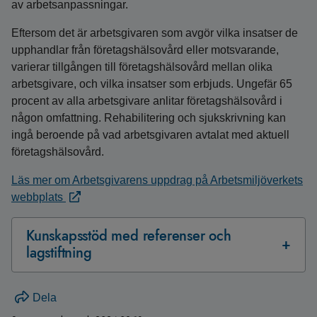
av arbetsanpassningar.
Eftersom det är arbetsgivaren som avgör vilka insatser de
upphandlar från företagshälsovård eller motsvarande,
varierar tillgången till företagshälsovård mellan olika
arbetsgivare, och vilka insatser som erbjuds. Ungefär 65
procent av alla arbetsgivare anlitar företagshälsovård i
någon omfattning. Rehabilitering och sjukskrivning kan
ingå beroende på vad arbetsgivaren avtalat med aktuell
företagshälsovård.
Läs mer om Arbetsgivarens uppdrag på Arbetsmiljöverkets
webbplats
Kunskapsstöd med referenser och
lagstiftning
Dela