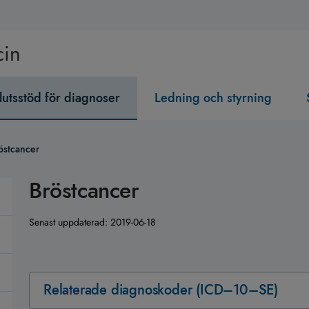
cin
lutsstöd för diagnoser
Ledning och styrning
östcancer
Bröstcancer
Senast uppdaterad:
2019-06-18
Relaterade diagnoskoder (ICD–10–SE)