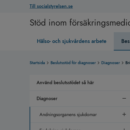
Till socialstyrelsen.se
Stöd inom försäkringsmedi
Hälso- och sjukvårdens arbete
Bes
Startsida
Beslutsstöd för diagnoser
Diagnoser
Br
Använd beslutsstödet så här
Diagnoser
Andningsorganens sjukdomar