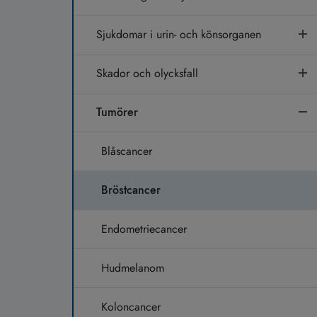
Sjukdomar i urin- och könsorganen
Skador och olycksfall
Tumörer
Blåscancer
Bröstcancer
Endometriecancer
Hudmelanom
Koloncancer