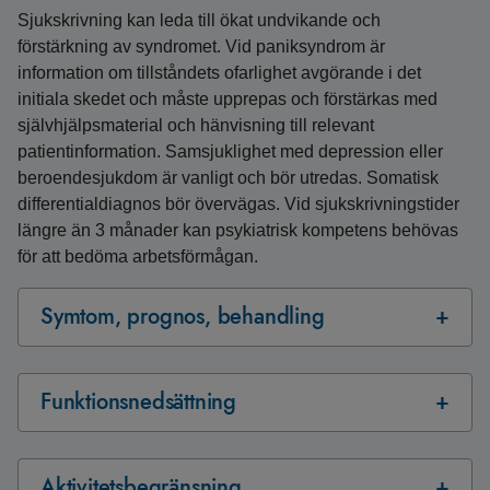
Sjukskrivning kan leda till ökat undvikande och
förstärkning av syndromet. Vid paniksyndrom är
information om tillståndets ofarlighet avgörande i det
initiala skedet och måste upprepas och förstärkas med
självhjälpsmaterial och hänvisning till relevant
patientinformation. Samsjuklighet med depression eller
beroendesjukdom är vanligt och bör utredas. Somatisk
differentialdiagnos bör övervägas. Vid sjukskrivningstider
längre än 3 månader kan psykiatrisk kompetens behövas
för att bedöma arbetsförmågan.
Symtom, prognos, behandling
Funktionsnedsättning
Aktivitetsbegränsning