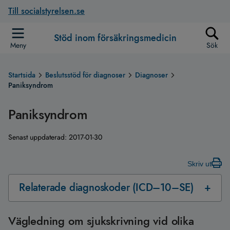
Till socialstyrelsen.se
Stöd inom försäkringsmedicin
Meny
Sök
Startsida
Beslutsstöd för diagnoser
Diagnoser
Paniksyndrom
Paniksyndrom
Senast uppdaterad:
2017-01-30
Skriv ut
Relaterade diagnoskoder (ICD–10–SE)
Vägledning om sjukskrivning vid olika