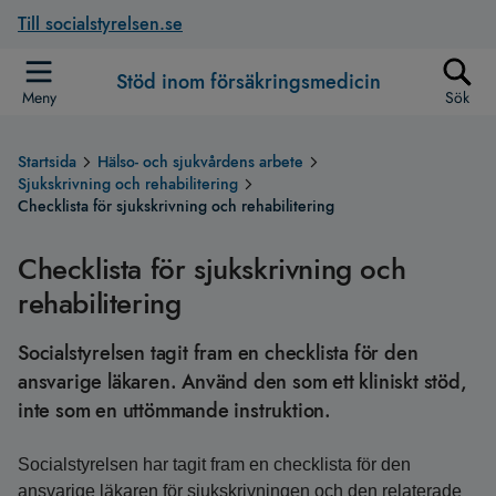
Till socialstyrelsen.se
Stöd inom försäkringsmedicin
Meny
Sök
Startsida
Hälso- och sjukvårdens arbete
Sjukskrivning och rehabilitering
Checklista för sjukskrivning och rehabilitering
Checklista för sjukskrivning och
rehabilitering
Socialstyrelsen tagit fram en checklista för den
ansvarige läkaren. Använd den som ett kliniskt stöd,
inte som en uttömmande instruktion.
Socialstyrelsen har tagit fram en checklista för den
ansvarige läkaren för sjukskrivningen och den relaterade