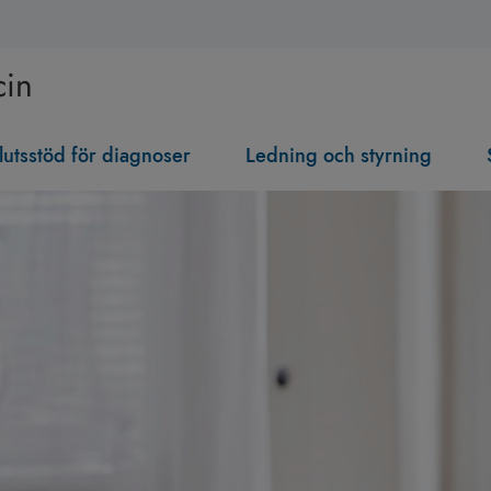
cin
lutsstöd för diagnoser
Ledning och styrning