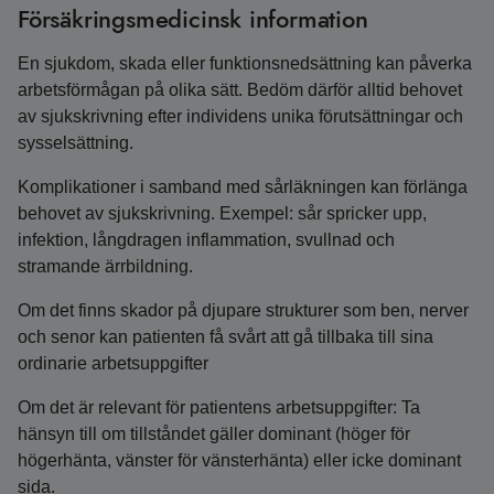
Försäkringsmedicinsk information
En sjukdom, skada eller funktionsnedsättning kan påverka
arbetsförmågan på olika sätt. Bedöm därför alltid behovet
av sjukskrivning efter individens unika förutsättningar och
sysselsättning.
Komplikationer i samband med sårläkningen kan förlänga
behovet av sjukskrivning. Exempel: sår spricker upp,
infektion, långdragen inflammation, svullnad och
stramande ärrbildning.
Om det finns skador på djupare strukturer som ben, nerver
och senor kan patienten få svårt att gå tillbaka till sina
ordinarie arbetsuppgifter
Om det är relevant för patientens arbetsuppgifter: Ta
hänsyn till om tillståndet gäller dominant (höger för
högerhänta, vänster för vänsterhänta) eller icke dominant
sida.