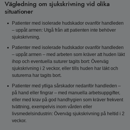
Vägledning om sjukskrivning vid olika
situationer
Patienter med isolerade hudskador ovanför handleden
– uppåt armen: Utgå från att patienten inte behöver
sjukskrivning.
Patienter med isolerade hudskador ovanför handleden
– uppåt armen – med arbeten som kräver att huden läkt
ihop och eventuella suturer tagits bort: Överväg
sjukskrivning i 2 veckor, eller tills huden har läkt och
suturerna har tagits bort.
Patienter med ytliga sårskador nedanför handleden –
på hand eller fingrar – med manuella arbetsuppgifter,
eller med krav på god handhygien som kräver frekvent
tvättning, exempelvis inom vården eller
livsmedelsindustrin: Överväg sjukskrivning på heltid i 2
veckor.