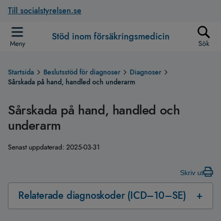
Till socialstyrelsen.se
Stöd inom försäkringsmedicin
Meny
Sök
Startsida
Beslutsstöd för diagnoser
Diagnoser
Sårskada på hand, handled och underarm
Sårskada på hand, handled och
underarm
Senast uppdaterad:
2025-03-31
Skriv ut
Relaterade diagnoskoder (ICD–10–SE)