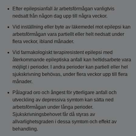
Efter epilepsianfall är arbetsförmågan vanligtvis
nedsatt från någon dag upp till några veckor.
Vid inställning eller byte av läkemedel mot epilepsi kan
arbetsförmågan vara partiellt eller helt nedsatt under
flera veckor, ibland månader.
Vid farmakologiskt terapiresistent epilepsi med
återkommande epileptiska anfall kan heltidsarbete vara
möjligt i perioder. I andra perioder kan partiell eller hel
sjukskrivning behövas, under flera veckor upp till flera
månader.
Pålagrad oro och ångest för ytterligare anfall och
utveckling av depressiva symtom kan sätta ned
arbetsförmågan under långa perioder.
Sjukskrivningsbehovet får då styras av
allvarlighetsgraden i dessa symtom och effekt av
behandling.