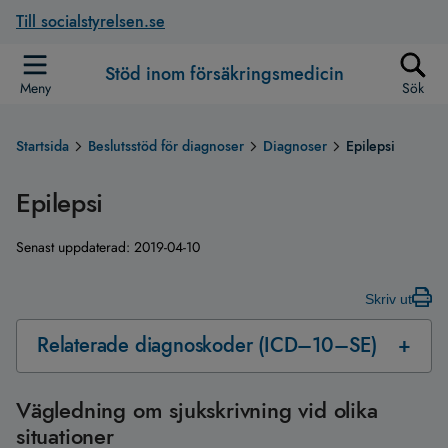
Till socialstyrelsen.se
Stöd inom försäkringsmedicin
Meny
Sök
Startsida
Beslutsstöd för diagnoser
Diagnoser
Epilepsi
Epilepsi
Senast uppdaterad:
2019-04-10
Skriv ut
Relaterade diagnoskoder (ICD–10–SE)
Vägledning om sjukskrivning vid olika
situationer