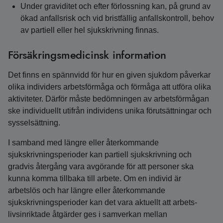
Under graviditet och efter förlossning kan, på grund av
ökad anfallsrisk och vid bristfällig anfallskontroll, behov
av partiell eller hel sjukskrivning finnas.
Försäkringsmedicinsk information
Det finns en spännvidd för hur en given sjukdom påverkar
olika individers arbetsförmåga och förmåga att utföra olika
aktiviteter. Därför måste bedömningen av arbetsförmågan
ske individuellt utifrån individens unika förutsättningar och
sysselsättning.
I samband med längre eller återkommande
sjukskrivningsperioder kan partiell sjukskrivning och
gradvis återgång vara avgörande för att personer ska
kunna komma tillbaka till arbete. Om en individ är
arbetslös och har längre eller återkommande
sjukskrivningsperioder kan det vara aktuellt att arbets-
livsinriktade åtgärder ges i samverkan mellan