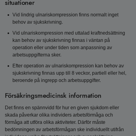
situationer
Vid lindrig ulnariskompression finns normalt inget
behov av sjukskrivning.
Vid ulnariskompression med uttalad kraftnedsättning
kan behov av sjukskrivning finnas i väntan på
operation eller under tiden som anpassning av
arbetsuppgifterna sker.
Efter operation av ulnariskompression kan behov av
sjukskrivning finnas upp till 8 veckor, partiell eller hel,
beroende på ingrepp och arbetsuppgifter.
Försäkringsmedicinsk information
Det finns en spännvidd för hur en given sjukdom eller
skada påverkar olika individers arbetsförmåga och
förmåga att utföra olika aktiviteter. Därför måste
bedömningen av arbetsförmågan ske individuellt utifrån