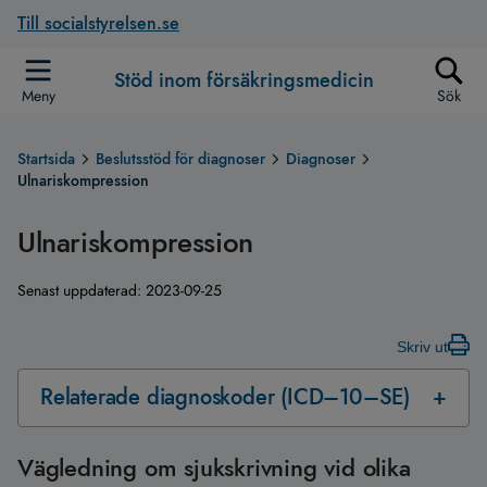
Till socialstyrelsen.se
Stöd inom försäkringsmedicin
Meny
Sök
Startsida
Beslutsstöd för diagnoser
Diagnoser
Ulnariskompression
Ulnariskompression
Senast uppdaterad:
2023-09-25
Skriv ut
Relaterade diagnoskoder (ICD–10–SE)
Vägledning om sjukskrivning vid olika