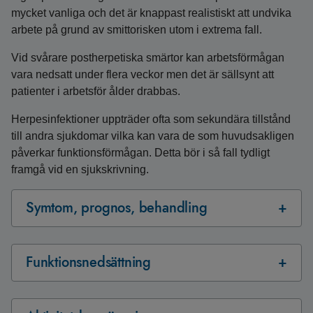
mycket vanliga och det är knappast realistiskt att undvika
arbete på grund av smittorisken utom i extrema fall.
Vid svårare postherpetiska smärtor kan arbetsförmågan
vara nedsatt under flera veckor men det är sällsynt att
patienter i arbetsför ålder drabbas.
Herpesinfektioner uppträder ofta som sekundära tillstånd
till andra sjukdomar vilka kan vara de som huvudsakligen
påverkar funktionsförmågan. Detta bör i så fall tydligt
framgå vid en sjukskrivning.
Symtom, prognos, behandling
Funktionsnedsättning