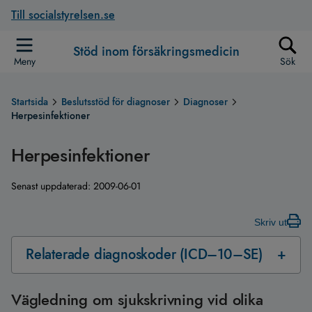
Till socialstyrelsen.se
Stöd inom försäkringsmedicin
Meny
Sök
Startsida
Beslutsstöd för diagnoser
Diagnoser
Herpesinfektioner
Herpesinfektioner
Senast uppdaterad:
2009-06-01
Skriv ut
Relaterade diagnoskoder (ICD–10–SE)
Vägledning om sjukskrivning vid olika