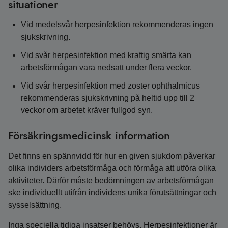
situationer
Vid medelsvår herpesinfektion rekommenderas ingen
sjukskrivning.
Vid svår herpesinfektion med kraftig smärta kan
arbetsförmågan vara nedsatt under flera veckor.
Vid svår herpesinfektion med zoster ophthalmicus
rekommenderas sjukskrivning på heltid upp till 2
veckor om arbetet kräver fullgod syn.
Försäkringsmedicinsk information
Det finns en spännvidd för hur en given sjukdom påverkar
olika individers arbetsförmåga och förmåga att utföra olika
aktiviteter. Därför måste bedömningen av arbetsförmågan
ske individuellt utifrån individens unika förutsättningar och
sysselsättning.
Inga speciella tidiga insatser behövs. Herpesinfektioner är