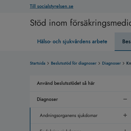
Till socialstyrelsen.se
Stöd inom försäkringsmedi
Hälso- och sjukvårdens arbete
Bes
Startsida
Beslutsstöd för diagnoser
Diagnoser
Kn
Använd beslutsstödet så här
Diagnoser
Andningsorganens sjukdomar