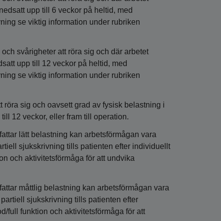
edsatt upp till 6 veckor på heltid, med
rivning se viktig information under rubriken
ch svårigheter att röra sig och där arbetet
att upp till 12 veckor på heltid, med
rivning se viktig information under rubriken
t röra sig och oavsett grad av fysisk belastning i
ll 12 veckor, eller fram till operation.
attar lätt belastning kan arbetsförmågan vara
tiell sjukskrivning tills patienten efter individuellt
n och aktivitetsförmåga för att undvika
fattar måttlig belastning kan arbetsförmågan vara
artiell sjukskrivning tills patienten efter
full funktion och aktivitetsförmåga för att