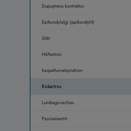
Dupuytrens kontraktur
Epikondylalgi (epikondylit)
Gikt
Höftartros
Karpaltunnelsyndrom
Knäartros
Lumbago-ischias
Psoriasisartrit