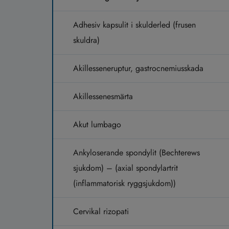
Adhesiv kapsulit i skulderled (frusen
skuldra)
Akillesseneruptur, gastrocnemiusskada
Akillessenesmärta
Akut lumbago
Ankyloserande spondylit (Bechterews
sjukdom) – (axial spondylartrit
(inflammatorisk ryggsjukdom))
Cervikal rizopati