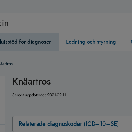
cin
lutsstöd för diagnoser
Ledning och styrning
äartros
Knäartros
Senast uppdaterad:
2021-02-11
Relaterade diagnoskoder (ICD–10–SE)