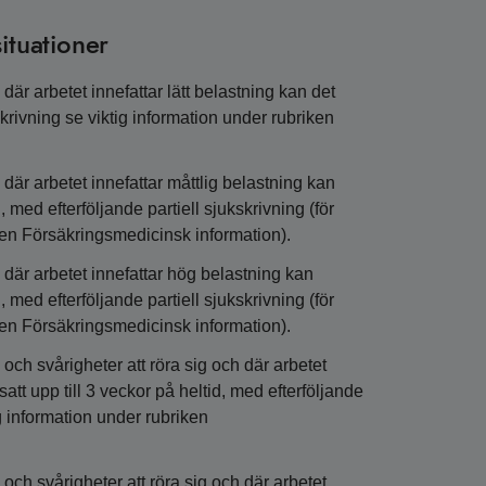
ituationer
är arbetet innefattar lätt belastning kan det
kskrivning se viktig information under rubriken
där arbetet innefattar måttlig belastning kan
 med efterföljande partiell sjukskrivning (för
iken Försäkringsmedicinsk information).
där arbetet innefattar hög belastning kan
 med efterföljande partiell sjukskrivning (för
iken Försäkringsmedicinsk information).
ch svårigheter att röra sig och där arbetet
att upp till 3 veckor på heltid, med efterföljande
tig information under rubriken
ch svårigheter att röra sig och där arbetet