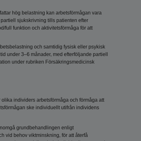
fattar hög belastning kan arbetsförmågan vara
artiell sjukskrivning tills patienten efter
full funktion och aktivitetsförmåga för att
betsbelastning och samtidig fysisk eller psykisk
id under 3–6 månader, med efterföljande partiell
ormation under rubriken Försäkringsmedicinsk
 olika individers arbetsförmåga och förmåga att
tsförmågan ske individuellt utifrån individens
genomgå grundbehandlingen enligt
h vid behov viktminskning, för att återfå