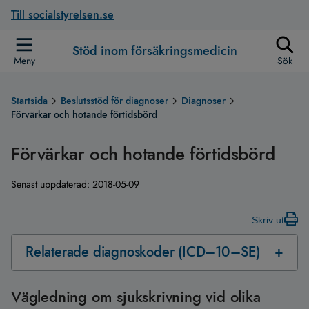
Till socialstyrelsen.se
Stöd inom försäkringsmedicin
Meny
Sök
Startsida
Beslutsstöd för diagnoser
Diagnoser
Förvärkar och hotande förtidsbörd
Förvärkar och hotande förtidsbörd
Senast uppdaterad:
2018-05-09
Skriv ut
Relaterade diagnoskoder (ICD–10–SE)
Vägledning om sjukskrivning vid olika