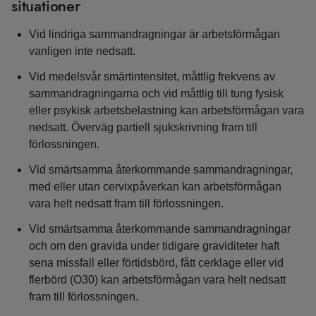
situationer
Vid lindriga sammandragningar är arbetsförmågan
vanligen inte nedsatt.
Vid medelsvår smärtintensitet, måttlig frekvens av
sammandragningarna och vid måttlig till tung fysisk
eller psykisk arbetsbelastning kan arbetsförmågan vara
nedsatt. Överväg partiell sjukskrivning fram till
förlossningen.
Vid smärtsamma återkommande sammandragningar,
med eller utan cervixpåverkan kan arbetsförmågan
vara helt nedsatt fram till förlossningen.
Vid smärtsamma återkommande sammandragningar
och om den gravida under tidigare graviditeter haft
sena missfall eller förtidsbörd, fått cerklage eller vid
flerbörd (O30) kan arbetsförmågan vara helt nedsatt
fram till förlossningen.