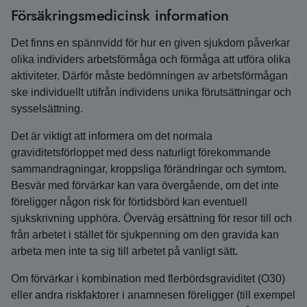
Försäkringsmedicinsk information
Det finns en spännvidd för hur en given sjukdom påverkar
olika individers arbetsförmåga och förmåga att utföra olika
aktiviteter. Därför måste bedömningen av arbetsförmågan
ske individuellt utifrån individens unika förutsättningar och
sysselsättning.
Det är viktigt att informera om det normala
graviditetsförloppet med dess naturligt förekommande
sammandragningar, kroppsliga förändringar och symtom.
Besvär med förvärkar kan vara övergående, om det inte
föreligger någon risk för förtidsbörd kan eventuell
sjukskrivning upphöra. Överväg ersättning för resor till och
från arbetet i stället för sjukpenning om den gravida kan
arbeta men inte ta sig till arbetet på vanligt sätt.
Om förvärkar i kombination med flerbördsgraviditet (O30)
eller andra riskfaktorer i anamnesen föreligger (till exempel