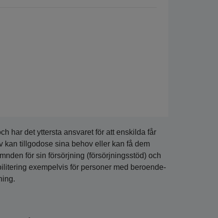
 har det yttersta ansvaret för att enskilda får
v kan tillgodose sina behov eller kan få dem
ämnden för sin försörjning (försörjningsstöd) och
habilitering exempelvis för personer med beroende-
ning.