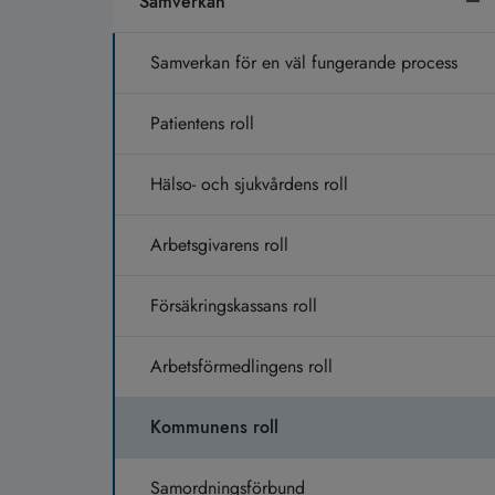
Samverkan
Samverkan för en väl fungerande process
Patientens roll
Hälso- och sjukvårdens roll
Arbetsgivarens roll
Försäkringskassans roll
Arbetsförmedlingens roll
Kommunens roll
Samordningsförbund