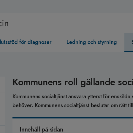
cin
lutsstöd för diagnoser
Ledning och styrning
Kommunens roll gällande socia
Kommunens socialtjänst ansvara ytterst för enskilda
behöver. Kommunens socialtjänst beslutar om rätt til
Innehåll på sidan