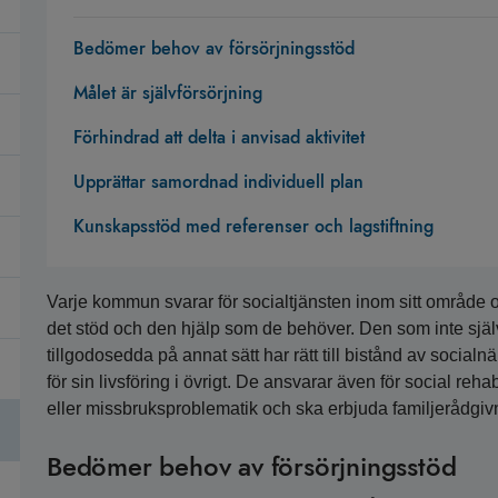
Bedömer behov av försörjningsstöd
Målet är självförsörjning
Förhindrad att delta i anvisad aktivitet
Upprättar samordnad individuell plan
Kunskapsstöd med referenser och lagstiftning
Varje kommun svarar för socialtjänsten inom sitt område och
det stöd och den hjälp som de behöver. Den som inte själ
tillgodosedda på annat sätt har rätt till bistånd av socialn
för sin livsföring i övrigt. De ansvarar även för social re
eller missbruksproblematik och ska erbjuda familjerådgiv
Bedömer behov av försörjningsstöd