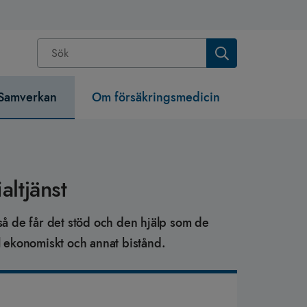
Samverkan
Om försäkringsmedicin
ltjänst
 så de får det stöd och den hjälp som de
l ekonomiskt och annat bistånd.