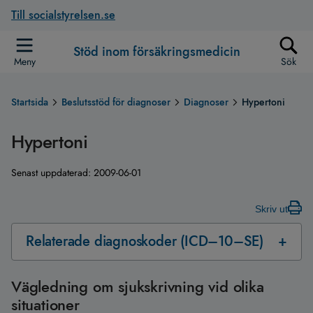
Till socialstyrelsen.se
Stöd inom försäkringsmedicin
Meny
Sök
Startsida
Beslutsstöd för diagnoser
Diagnoser
Hypertoni
Hypertoni
Senast uppdaterad:
2009-06-01
Skriv ut
Relaterade diagnoskoder (ICD–10–SE)
Vägledning om sjukskrivning vid olika
situationer