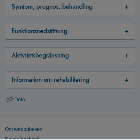
Symtom, prognos, behandling
Funktionsnedsättning
Aktivitetsbegränsning
Information om rehabilitering
Dela
Om webb­plat­sen
Kakor (coo­kies)