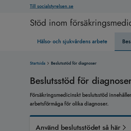
Till socialstyrelsen.se
Stöd inom försäkringsmedi
Hälso- och sjukvårdens arbete
Bes
Startsida
Beslutsstöd för diagnoser
Beslutsstöd för diagnose
Försäkringsmedicinskt beslutsstöd innehål
arbetsförmåga för olika diagnoser.
Använd beslutsstödet så här