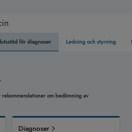
cin
lutsstöd för diagnoser
Ledning och styrning
r
ler rekommendationer om bedömning av
Diagnoser