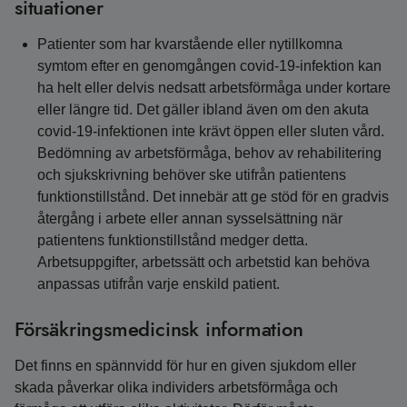
situationer
Patienter som har kvarstående eller nytillkomna
symtom efter en genomgången covid-19-infektion kan
ha helt eller delvis nedsatt arbetsförmåga under kortare
eller längre tid. Det gäller ibland även om den akuta
covid-19-infektionen inte krävt öppen eller sluten vård.
Bedömning av arbetsförmåga, behov av rehabilitering
och sjukskrivning behöver ske utifrån patientens
funktionstillstånd. Det innebär att ge stöd för en gradvis
återgång i arbete eller annan sysselsättning när
patientens funktionstillstånd medger detta.
Arbetsuppgifter, arbetssätt och arbetstid kan behöva
anpassas utifrån varje enskild patient.
Försäkringsmedicinsk information
Det finns en spännvidd för hur en given sjukdom eller
skada påverkar olika individers arbetsförmåga och