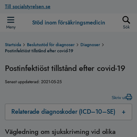
Till socialstyrelsen.se
Stöd inom försäkringsmedicin
Meny
Sök
Startsida
Beslutsstöd för diagnoser
Diagnoser
Postinfektiöst tillstånd efter covid-19
Postinfektiöst tillstånd efter covid-19
Senast uppdaterad:
2021-05-25
Skriv ut
Relaterade diagnoskoder (ICD–10–SE)
Vägledning om sjukskrivning vid olika